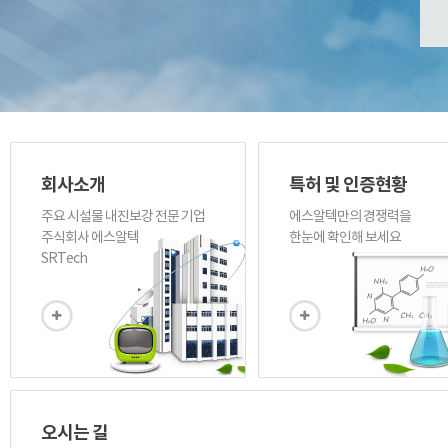
회사소개
특허 및 인증현황
주요 시설물 내진보강 전문 기업
에스알텍만의 경쟁력을
주식회사 에스알텍
한눈에 확인해 보세요
SRTech
오시는 길