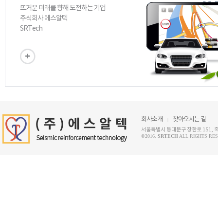
뜨거운 미래를 향해 도전하는 기업
주식회사 에스알텍
SRTech
회사소개
찾아오시는 길
서울특별시 동대문구 장한로 151, 
©2016.
SRTECH
ALL RIGHTS RES